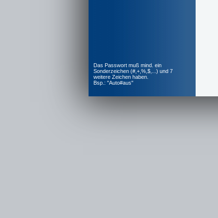
Das Passwort muß mind. ein
Sonderzeichen (#,+,%,$,...) und 7
weitere Zeichen haben.
Bsp.: "Auto#aus"