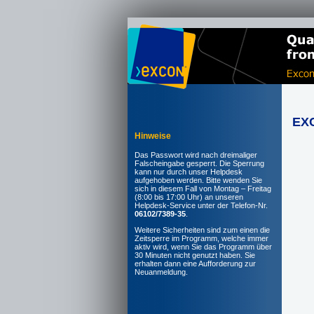
EXC
Hinweise
Das Passwort wird nach dreimaliger
Falscheingabe gesperrt. Die Sperrung
kann nur durch unser Helpdesk
aufgehoben werden. Bitte wenden Sie
sich in diesem Fall von Montag – Freitag
(8:00 bis 17:00 Uhr) an unseren
Helpdesk-Service unter der Telefon-Nr.
06102/7389-35
.
Weitere Sicherheiten sind zum einen die
Zeitsperre im Programm, welche immer
aktiv wird, wenn Sie das Programm über
30 Minuten nicht genutzt haben. Sie
erhalten dann eine Aufforderung zur
Neuanmeldung.